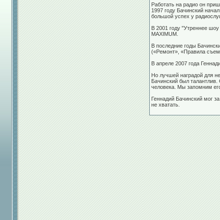
Работать на радио он при
1997 году Бачинский нача
большой успех у радиослу
В 2001 году "Утреннее шоу
MAXIMUM.
В последние годы Бачинск
(«Ремонт», «Правила съема
В апреле 2007 года Генна
Но лучшей наградой для не
Бачинский был талантлив. 
человека. Мы запомним е
Геннадий Бачинский мог з
не хватать.