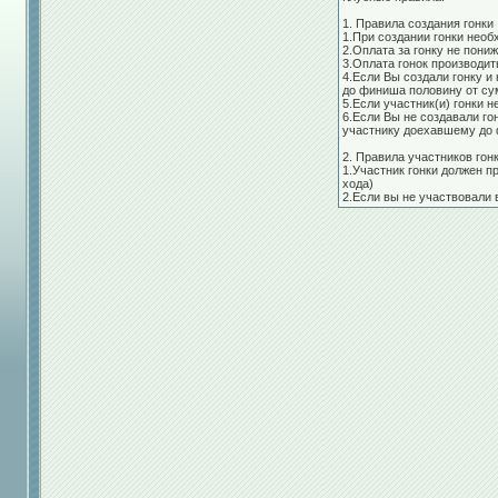
1. Правила создания гонки
1.При создании гонки необ
2.Оплата за гонку не пони
3.Оплата гонок производит
4.Если Вы создали гонку и
до финиша половину от су
5.Если участник(и) гонки 
6.Если Вы не создавали го
участнику доехавшему до 
2. Правила участников гон
1.Участник гонки должен п
хода)
2.Если вы не участвовали 