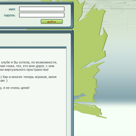
имя:
пароль:
 клубе я бы хотела, по возможности,
я гонка..тех, кто мне дорог, с кем
ами виртуального пространства!
:) Как и многих теперь игроков, меня
аю :)
у..я ее очень ценю!