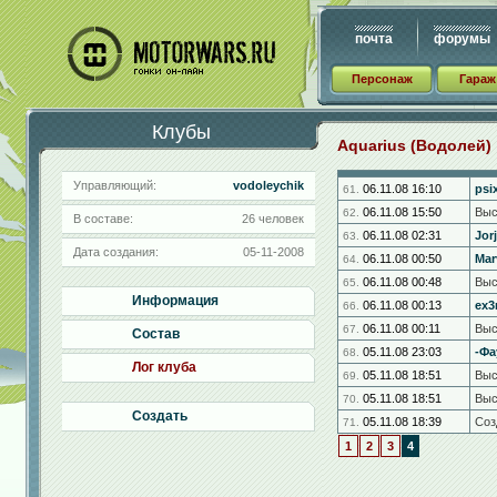
почта
форумы
Персонаж
Гараж
Клубы
Aquarius (Водолей)
Управляющий:
vodoleychik
06.11.08 16:10
psi
61.
06.11.08 15:50
Выс
62.
В составе:
26 человек
06.11.08 02:31
Jor
63.
Дата создания:
05-11-2008
06.11.08 00:50
Mar
64.
06.11.08 00:48
Выс
65.
Информация
06.11.08 00:13
ex
66.
06.11.08 00:11
Выс
67.
Состав
05.11.08 23:03
-Фа
68.
Лог клуба
05.11.08 18:51
Выс
69.
05.11.08 18:51
Выс
70.
Создать
05.11.08 18:39
Соз
71.
1
2
3
4