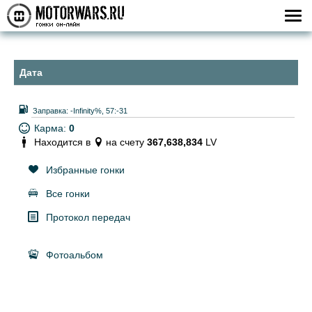
Дата
Заправка:
-Infinity%, 57:-31
Карма:
0
Находится в
на счету
367,638,834
LV
Избранные гонки
Все гонки
Протокол передач
Фотоальбом