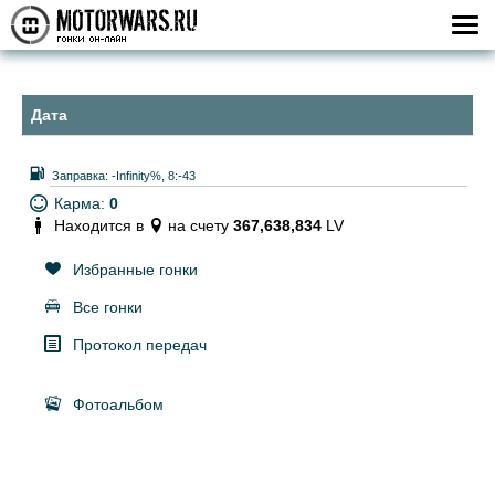
Дата
Заправка:
-Infinity%, 8:-43
Карма:
0
Находится в
на счету
367,638,834
LV
Избранные гонки
Все гонки
Протокол передач
Фотоальбом