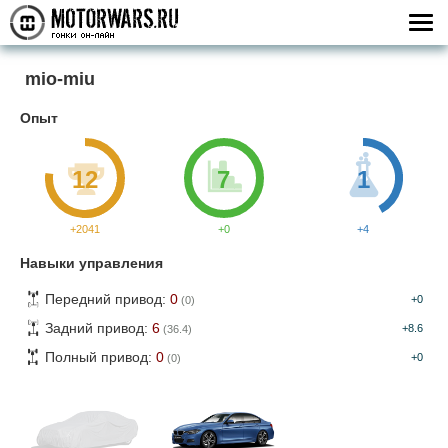
mio-miu
Опыт
12
7
1
+2041
+0
+4
Навыки управления
Передний привод:
0
+0
(0)
Задний привод:
6
+8.6
(36.4)
Полный привод:
0
+0
(0)