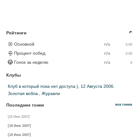
Рейтинги
Основной
n/a
0.00
Процент побед
n/a
0.00
Гонок за неделю
n/a
0
Клубы
Клуб в который пока нет доступа.)
,
12 Августа 2006.
Золотая вобла.
,
Журавли
Последние гонки
все гонки
[18 Июн 2007]
[18 Июн 2007]
[18 Июн 2007]