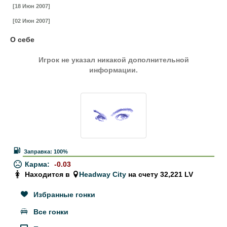
[18 Июн 2007]
[02 Июн 2007]
О себе
Игрок не указал никакой дополнительной
информации.
Заправка:
100%
Карма:
-0.03
Находится в
Headway City
на счету
32,221
LV
Избранные гонки
Все гонки