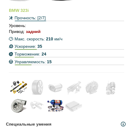
BMW 323i
Прочность:
[2/7]
Уровень:
Привод:
задний
Макс. скорость:
210
км/ч
Ускорение:
35
Торможение:
24
Управляемость:
15
Специальные умения