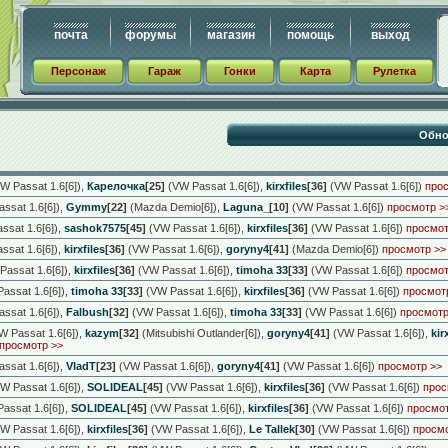
почта
форумы
магазин
помощь
выход
Персонаж
Гараж
Гонки
Карта
Рулетка
W Passat 1.6[6])
,
Карелочка
[25]
(VW Passat 1.6[6])
,
kirxfiles
[36]
(VW Passat 1.6[6])
про
ssat 1.6[6])
,
Gymmy
[22]
(Mazda Demio[6])
,
Laguna_
[10]
(VW Passat 1.6[6])
просмотр >
sat 1.6[6])
,
sashok7575
[45]
(VW Passat 1.6[6])
,
kirxfiles
[36]
(VW Passat 1.6[6])
просмот
sat 1.6[6])
,
kirxfiles
[36]
(VW Passat 1.6[6])
,
goryny4
[41]
(Mazda Demio[6])
просмотр >>
assat 1.6[6])
,
kirxfiles
[36]
(VW Passat 1.6[6])
,
timoha 33
[33]
(VW Passat 1.6[6])
просмот
assat 1.6[6])
,
timoha 33
[33]
(VW Passat 1.6[6])
,
kirxfiles
[36]
(VW Passat 1.6[6])
просмот
ssat 1.6[6])
,
Falbush
[32]
(VW Passat 1.6[6])
,
timoha 33
[33]
(VW Passat 1.6[6])
просмотр
 Passat 1.6[6])
,
kazym
[32]
(Mitsubishi Outlander[6])
,
goryny4
[41]
(VW Passat 1.6[6])
,
kir
просмотр >>
ssat 1.6[6])
,
VladT
[23]
(VW Passat 1.6[6])
,
goryny4
[41]
(VW Passat 1.6[6])
просмотр >>
W Passat 1.6[6])
,
SOLIDEAL
[45]
(VW Passat 1.6[6])
,
kirxfiles
[36]
(VW Passat 1.6[6])
прос
assat 1.6[6])
,
SOLIDEAL
[45]
(VW Passat 1.6[6])
,
kirxfiles
[36]
(VW Passat 1.6[6])
просмот
W Passat 1.6[6])
,
kirxfiles
[36]
(VW Passat 1.6[6])
,
Le Tallek
[30]
(VW Passat 1.6[6])
просмо