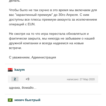
делать.
Чтобы было не так скучно в это время мы включаем для
вас "карантинный премиум" до 30го Апреля. С ним
доступны все плюсы премиум-аккаунта за исключением
операций с EUN.
Не смотря на то что игра перестала обновляться и
фактически закрыта, мы никогда не забываем о нашей
дружной компании и всегда надеемся на новые
встречи.
С уважением, Администрация
kazym
2
+9
написано:
27 Мар 2020
аднака, йомайо...
некич быстрый