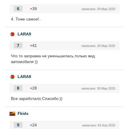
6
+39
написано:
29 Мар 2020
4. Тоже самое!..
LARA9
7
+41
написано:
29 Мар 2020
Что то заправка не уменьшилась,только вид
автомобиля ))
LARA9
8
+28
написано:
30 Мар 2020
Все заработало.Спасибо:))
Fkids
9
+24
написано:
03 Апр 2020