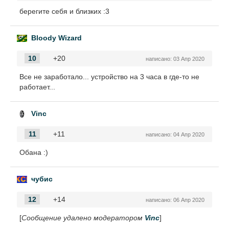
берегите себя и близких :3
Bloody Wizard
10
+20
написано:
03 Апр 2020
Все не заработало... устройство на 3 часа в где-то не
работает...
Vinc
11
+11
написано:
04 Апр 2020
Обана :)
чубис
12
+14
написано:
06 Апр 2020
[
Сообщение удалено модератором
Vinc
]