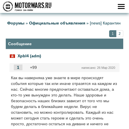
Форумы
»
Официальные объявления
»
[news] Карантин
1
2
Cообщение
Xpbl4 (adm)
1
+99
написано:
26 Мар 2020
Как вы наверняка уже знаете в мире происходят
события которые так или иначе отразятся на каждом из
нас. Сейчас многие предпочитают оставаться дома, а
кто-то уже вынужден это делать. Наше здоровье и
безопасность наших близких зависит от того что мы
будем делать в ближайшие недели. Вирус не
остановить, но можно контролировать. Каждый из нас
может сегодня стать героем и сделать это очень
просто, достаточно остаться на диване и ничего не