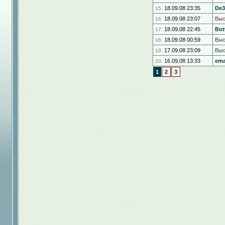
18.09.08 23:35
De3
15.
18.09.08 23:07
Выс
16.
18.09.08 22:45
Bot
17.
18.09.08 00:59
Выс
18.
17.09.08 23:09
Выс
19.
16.09.08 13:33
em
20.
1
2
3