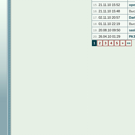
21.11.10 15:52
оре
15.
21.11.10 15:48
Выс
16.
02.11.10 20:57
Dar
17.
01.11.10 22:19
Выс
18.
20.08.10 09:50
sas
19.
26.04.10 01:29
РА
20.
1
2
3
4
5
»
»»