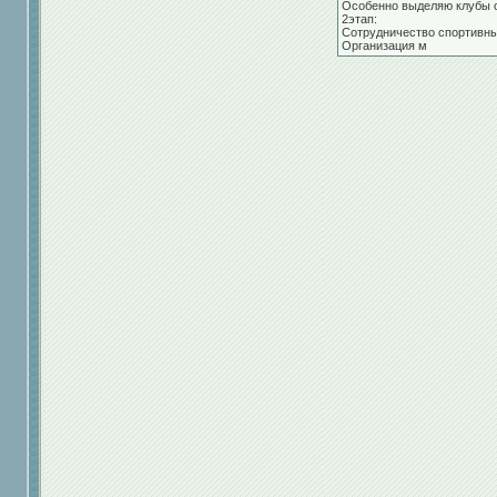
Особенно выделяю клубы 
2этап:
Сотрудничество спортивны
Организация м