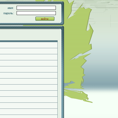
имя:
пароль: