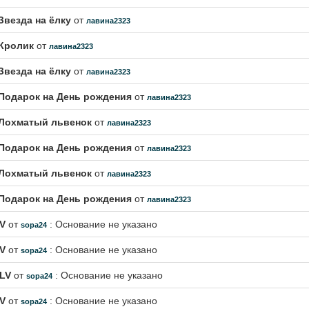
Звезда на ёлку
от
лавина2323
Кролик
от
лавина2323
Звезда на ёлку
от
лавина2323
Подарок на День рождения
от
лавина2323
Лохматый львенок
от
лавина2323
Подарок на День рождения
от
лавина2323
Лохматый львенок
от
лавина2323
Подарок на День рождения
от
лавина2323
LV
от
: Основание не указано
sopa24
LV
от
: Основание не указано
sopa24
0LV
от
: Основание не указано
sopa24
LV
от
: Основание не указано
sopa24