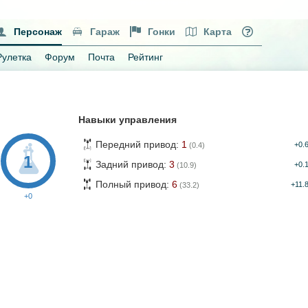
Персонаж
Гараж
Гонки
Карта
Рулетка
Форум
Почта
Рейтинг
Навыки управления
Передний привод:
1
+0.
(0.4)
1
Задний привод:
3
+0.
(10.9)
Полный привод:
6
+11.
(33.2)
+0