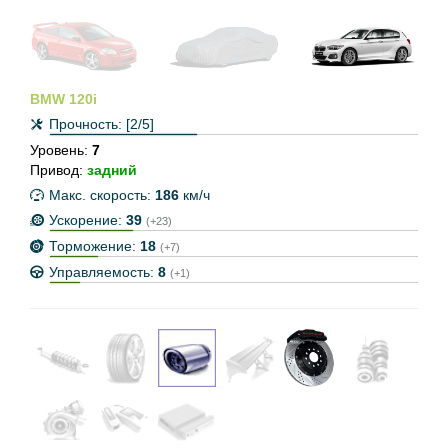
BMW 120i
Прочность:
[2/5]
Уровень:
7
Привод:
задний
Макс. скорость:
186
км/ч
Ускорение:
39
(+23)
Торможение:
18
(+7)
Управляемость:
8
(+1)