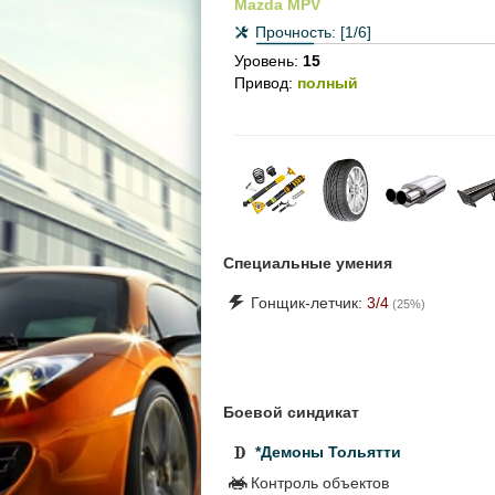
Mazda MPV
Прочность:
[1/6]
Уровень:
15
Привод:
полный
Специальные умения
Гонщик-летчик:
3
/4
(
25
%)
Боевой синдикат
*Демоны Тольятти
Контроль объектов