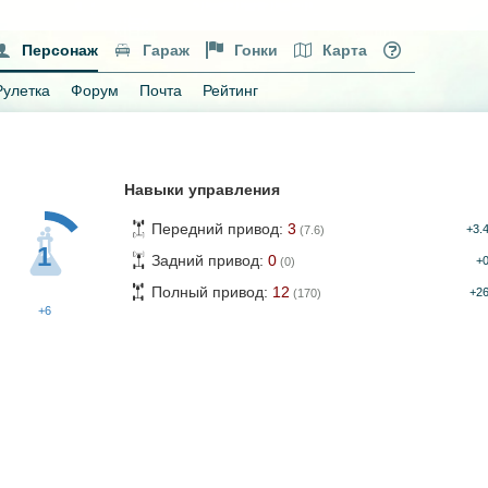
Персонаж
Гараж
Гонки
Карта
Рулетка
Форум
Почта
Рейтинг
Навыки управления
Передний привод:
3
+3.
(7.6)
1
Задний привод:
0
+
(0)
Полный привод:
12
+2
(170)
+6