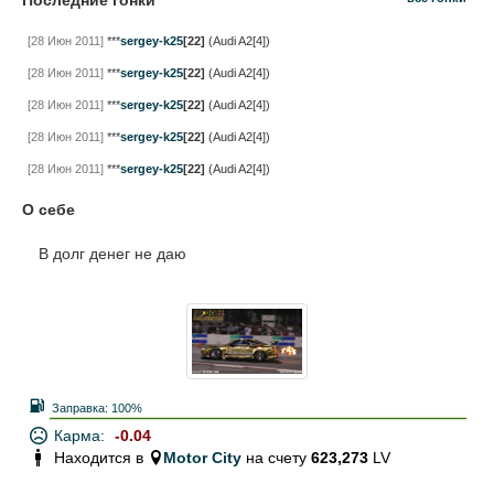
Последние гонки
[28 Июн 2011]
***
sergey-k25
[22]
(Audi A2[4])
[28 Июн 2011]
***
sergey-k25
[22]
(Audi A2[4])
[28 Июн 2011]
***
sergey-k25
[22]
(Audi A2[4])
[28 Июн 2011]
***
sergey-k25
[22]
(Audi A2[4])
[28 Июн 2011]
***
sergey-k25
[22]
(Audi A2[4])
О себе
В долг денег не даю
Заправка:
100%
Карма:
-0.04
Находится в
Motor City
на счету
623,273
LV