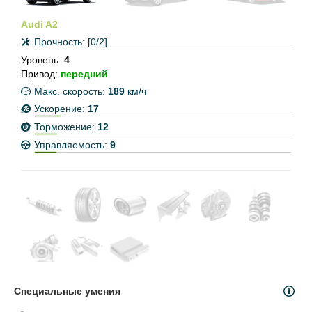
Audi A2
Прочность:
[0/2]
Уровень:
4
Привод:
передний
Макс. скорость:
189
км/ч
Ускорение:
17
Торможение:
12
Управляемость:
9
Специальные умения