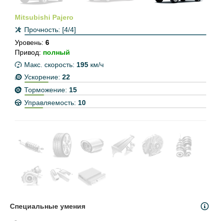
Mitsubishi Pajero
Прочность:
[4/4]
Уровень:
6
Привод:
полный
Макс. скорость:
195
км/ч
Ускорение:
22
Торможение:
15
Управляемость:
10
Специальные умения