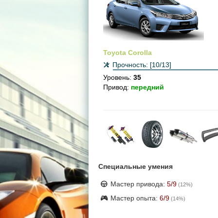
Toyota Corolla
Прочность:
[10/13]
Уровень:
35
Привод:
передний
Специальные умения
Мастер привода:
5
/9
(
12
%)
Мастер опыта:
6
/9
(
14
%)