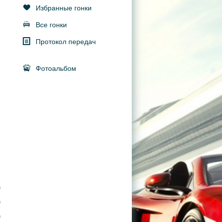
Избранные гонки
Все гонки
Протокол передач
Фотоальбом
0
0
0