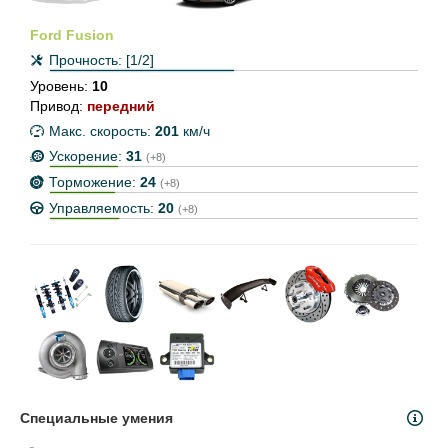
Ford Fusion
Прочность:
[1/2]
Уровень:
10
Привод:
передний
Макс. скорость:
201
км/ч
Ускорение:
31
(+8)
Торможение:
24
(+8)
Управляемость:
20
(+8)
Специальные умения