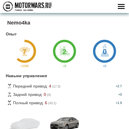
Nemo4ka
Опыт
7
2
0
+1086
+0
+0
Навыки управления
Передний привод:
4
+2.7
(17.3)
Задний привод:
0
+0
(0)
Полный привод:
6
+1.9
(43.1)