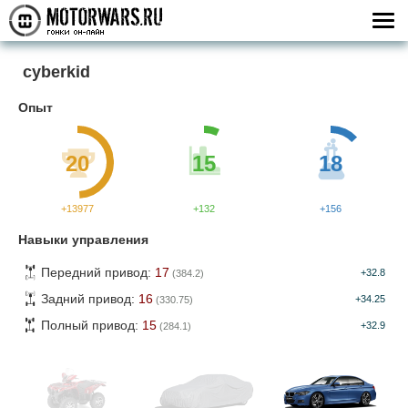
cyberkid
Опыт
20
15
18
+13977
+132
+156
Навыки управления
Передний привод:
17
+32.8
(384.2)
Задний привод:
16
+34.25
(330.75)
Полный привод:
15
+32.9
(284.1)