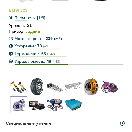
BMW 323i
Прочность:
[1/9]
Уровень:
31
Привод:
задний
Макс. скорость:
239
км/ч
Ускорение:
73
(+38)
Торможение:
66
(+42)
Управляемость:
48
(+33)
Специальные умения