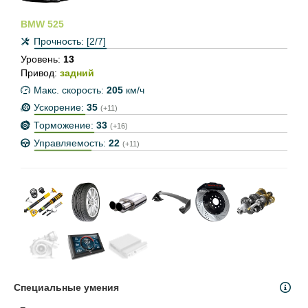
BMW 525
Прочность:
[2/7]
Уровень:
13
Привод:
задний
Макс. скорость:
205
км/ч
Ускорение:
35
(+11)
Торможение:
33
(+16)
Управляемость:
22
(+11)
Специальные умения