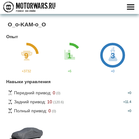
O_o-KAM-o_O
Опыт
9
1
3
+3732
+6
+0
Навыки управления
Передний привод:
0
+0
(0)
Задний привод:
10
+11.4
(120.6)
Полный привод:
0
+0
(0)