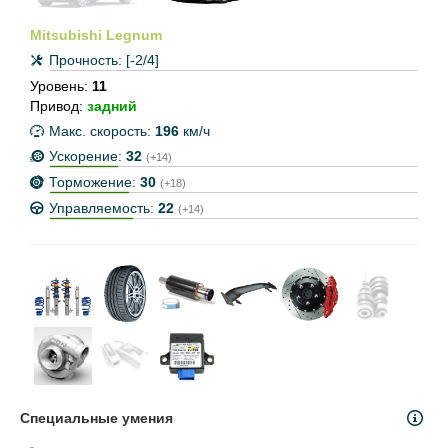
Mitsubishi Legnum
Прочность:
[-2/4]
Уровень:
11
Привод:
задний
Макс. скорость:
196
км/ч
Ускорение:
32
(+14)
Торможение:
30
(+18)
Управляемость:
22
(+14)
Специальные умения