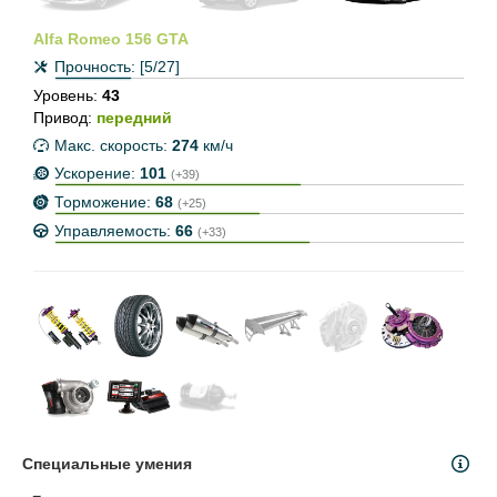
Alfa Romeo 156 GTA
Прочность:
[5/27]
Уровень:
43
Привод:
передний
Макс. скорость:
274
км/ч
Ускорение:
101
(+39)
Торможение:
68
(+25)
Управляемость:
66
(+33)
Специальные умения