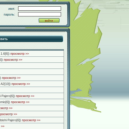
имя:
пароль:
1.6[6])
просмотр >>
6])
просмотр >>
)
просмотр >>
 A2[10])
просмотр >>
 Pajero[6])
просмотр >>
mio[6])
просмотр >>
смотр >>
просмотр >>
bishi Pajero[6])
просмотр >>
 >>