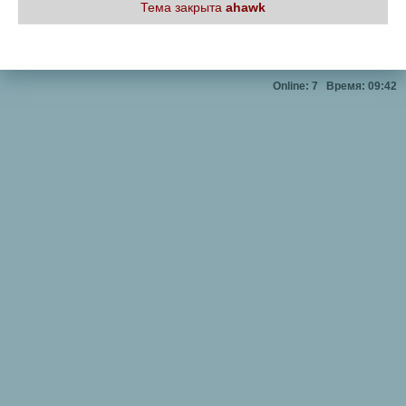
Тема закрыта
ahawk
Online: 7
Время: 09:42