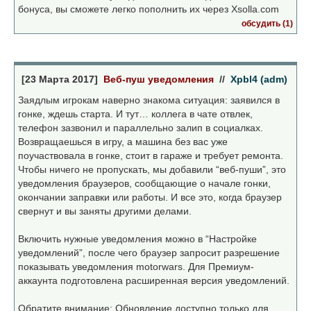
бонуса, вы сможете легко пополнить их через Xsolla.com
обсудить (1)
[23 Марта 2017]
Веб-пуш уведомления
//
Xpbl4 (adm)
Заядлым игрокам наверно знакома ситуация: заявился в
гонке, ждешь старта. И тут… коллега в чате отвлек,
телефон зазвонил и параллельно залип в социалках.
Возвращаешься в игру, а машина без вас уже
поучаствовала в гонке, стоит в гараже и требует ремонта.
Чтобы ничего не пропускать, мы добавили “веб-пуши”, это
уведомления браузеров, сообщающие о начале гонки,
окончании заправки или работы. И все это, когда браузер
свернут и вы заняты другими делами.
Включить нужные уведомления можно в “Настройке
уведомлений”, после чего браузер запросит разрешение
показывать уведомления motorwars. Для Премиум-
аккаунта подготовлена расширенная версия уведомлений.
Обратите внимание: Обновление доступно только для