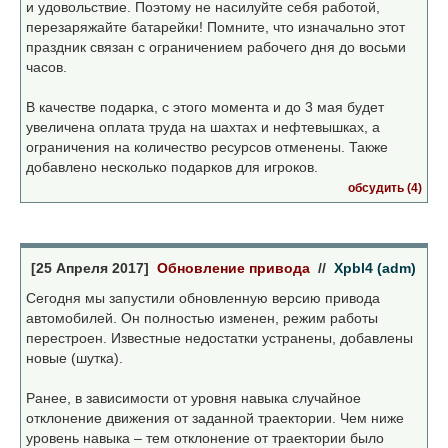
и удовольствие. Поэтому не насилуйте себя работой,
перезаряжайте батарейки! Помните, что изначально этот
праздник связан с ограничением рабочего дня до восьми
часов.
В качестве подарка, с этого момента и до 3 мая будет
увеличена оплата труда на шахтах и нефтевышках, а
ограничения на количество ресурсов отменены. Также
добавлено несколько подарков для игроков.
обсудить (4)
[25 Апреля 2017]
Обновление привода
//
Xpbl4 (adm)
Сегодня мы запустили обновленную версию привода
автомобилей. Он полностью изменен, режим работы
перестроен. Известные недостатки устранены, добавлены
новые (шутка).
Ранее, в зависимости от уровня навыка случайное
отклонение движения от заданной траектории. Чем ниже
уровень навыка – тем отклонение от траектории было