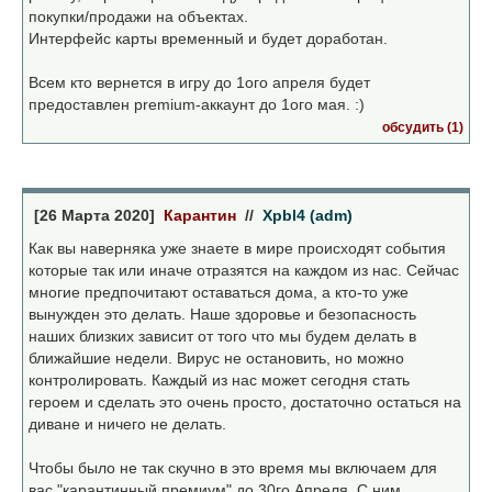
покупки/продажи на объектах.
Интерфейс карты временный и будет доработан.
Всем кто вернется в игру до 1ого апреля будет
предоставлен premium-аккаунт до 1ого мая. :)
обсудить (1)
[26 Марта 2020]
Карантин
//
Xpbl4 (adm)
Как вы наверняка уже знаете в мире происходят события
которые так или иначе отразятся на каждом из нас. Сейчас
многие предпочитают оставаться дома, а кто-то уже
вынужден это делать. Наше здоровье и безопасность
наших близких зависит от того что мы будем делать в
ближайшие недели. Вирус не остановить, но можно
контролировать. Каждый из нас может сегодня стать
героем и сделать это очень просто, достаточно остаться на
диване и ничего не делать.
Чтобы было не так скучно в это время мы включаем для
вас "карантинный премиум" до 30го Апреля. С ним