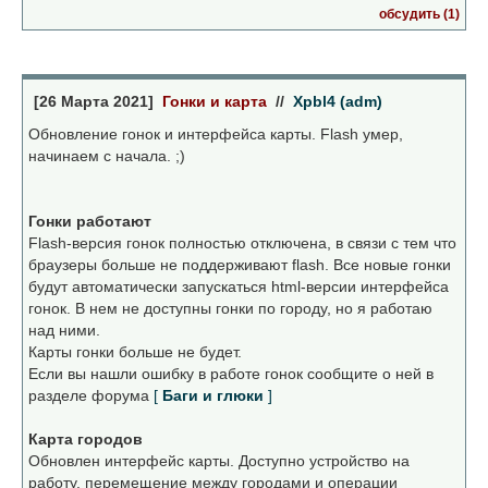
обсудить (1)
[26 Марта 2021]
Гонки и карта
//
Xpbl4 (adm)
Обновление гонок и интерфейса карты. Flash умер,
начинаем с начала. ;)
Гонки работают
Flash-версия гонок полностью отключена, в связи с тем что
браузеры больше не поддерживают flash. Все новые гонки
будут автоматически запускаться html-версии интерфейса
гонок. В нем не доступны гонки по городу, но я работаю
над ними.
Карты гонки больше не будет.
Если вы нашли ошибку в работе гонок сообщите о ней в
разделе форума
[
Баги и глюки
]
Карта городов
Обновлен интерфейс карты. Доступно устройство на
работу, перемещение между городами и операции