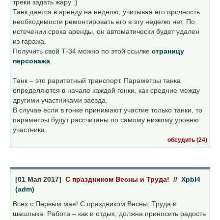
треки задать жару :)
Танк дается в аренду на неделю, учитывая его прочность
необходимости ремонтировать его в эту неделю нет. По
истечении срока аренды, он автоматически будет удален
из гаража.
Получить свой Т-34 можно по этой ссылке
страницу
персонажа
.
Танк – это раритетный транспорт. Параметры танка
определяются в начале каждой гонки, как средние между
другими участниками заезда.
В случае если в гонке принимают участие только танки, то
параметры будут рассчитаны по самому низкому уровню
участника.
обсудить (24)
[01 Мая 2017]
С праздником Весны и Труда!
//
Xpbl4
(adm)
Всех с Первым мая! С праздником Весны, Труда и
шашлыка. Работа – как и отдых, должна приносить радость