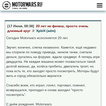
[17 Июня, 08:38]
20 лет не финиш, просто очень
длинный круг
//
Xpbl4 (adm)
Сегодня Motorwars исполняется 20 лет.
Звучит, конечно, слегка незаконно. Кажется, ещё недавно
мы спорили по поводу привода, чинили тачки, считали
деньги, ругались на форуме, ждали средверг. А теперь игре
двадцатка. Не каждая машина может похвастаться такой
долгой жизнью, да, колёса пробиты, двигатель троит, но
пока есть те, кто заходят просто посмотреть, Моторы будут
жить и город обязательно вернется.
Спасибо всем, кто играл, гонял, торговал, помнил,
возвращался, пропадал и снова заходил "просто
посмотреть".
С днём рождения, Motorwars.