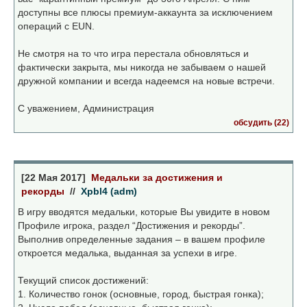
доступны все плюсы премиум-аккаунта за исключением
операций с EUN.
Не смотря на то что игра перестала обновляться и
фактически закрыта, мы никогда не забываем о нашей
дружной компании и всегда надеемся на новые встречи.
С уважением, Администрация
обсудить (22)
[22 Мая 2017]
Медальки за достижения и
рекорды
//
Xpbl4 (adm)
В игру вводятся медальки, которые Вы увидите в новом
Профиле игрока, раздел “Достижения и рекорды”.
Выполнив определенные задания – в вашем профиле
откроется медалька, выданная за успехи в игре.
Текущий список достижений:
1. Количество гонок (основные, город, быстрая гонка);