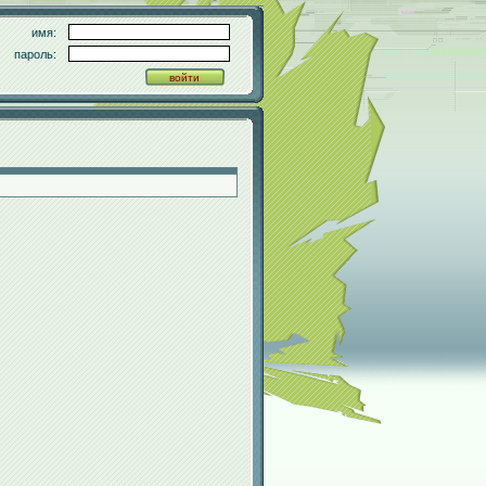
имя:
пароль: