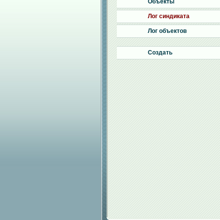
Объекты
Лог синдиката
Лог объектов
Создать