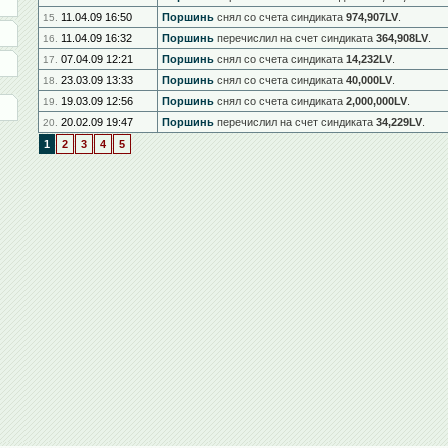
11.04.09 16:50
Поршинь
снял со счета синдиката
974,907LV
.
15.
11.04.09 16:32
Поршинь
перечислил на счет синдиката
364,908LV
.
16.
07.04.09 12:21
Поршинь
снял со счета синдиката
14,232LV
.
17.
23.03.09 13:33
Поршинь
снял со счета синдиката
40,000LV
.
18.
19.03.09 12:56
Поршинь
снял со счета синдиката
2,000,000LV
.
19.
20.02.09 19:47
Поршинь
перечислил на счет синдиката
34,229LV
.
20.
1
2
3
4
5