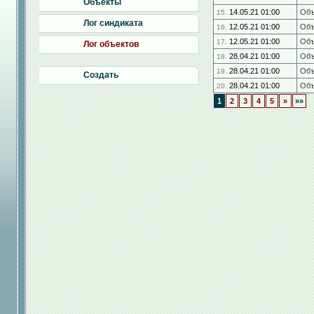
Объекты
14.05.21 01:00
Об
15.
Лог синдиката
12.05.21 01:00
Об
16.
12.05.21 01:00
Об
17.
Лог объектов
28.04.21 01:00
Об
18.
28.04.21 01:00
Об
19.
Создать
28.04.21 01:00
Об
20.
1
2
3
4
5
»
»»