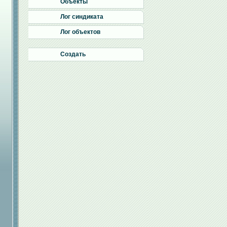
Объекты
Лог синдиката
Лог объектов
Создать