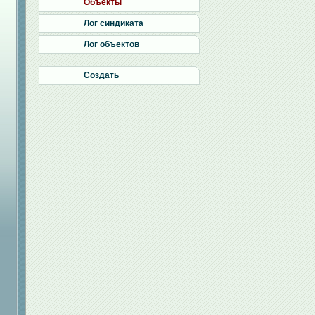
Объекты
Лог синдиката
Лог объектов
Создать