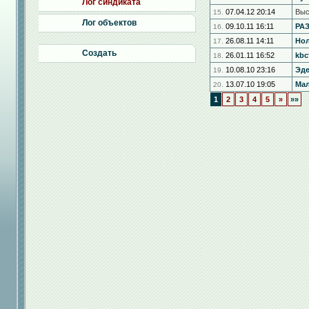
Лог синдиката
07.04.12 20:14
Выс
15.
Лог объектов
09.10.11 16:11
РА
16.
26.08.11 14:11
Но
17.
Создать
26.01.11 16:52
kbc
18.
10.08.10 23:16
Эд
19.
13.07.10 19:05
Мал
20.
1
2
3
4
5
»
»»