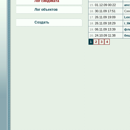
Лог синдиката
01.12.09 00:22
anc
15.
Лог объектов
30.11.09 17:51
Син
16.
26.11.09 19:09
Lex
17.
Создать
26.11.09 18:29
i_l
18.
06.11.09 13:39
фл
19.
24.10.09 11:38
беш
20.
1
2
3
4