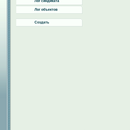
Лог синдиката
Лог объектов
Создать