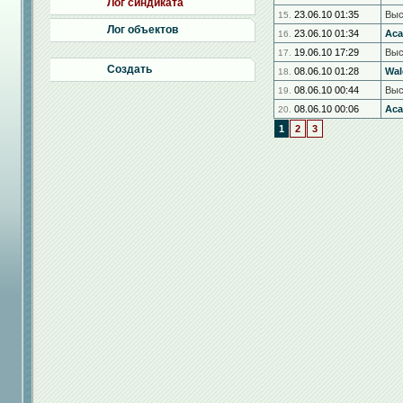
Лог синдиката
23.06.10 01:35
Выс
15.
Лог объектов
23.06.10 01:34
Aca
16.
19.06.10 17:29
Выс
17.
Создать
08.06.10 01:28
Wal
18.
08.06.10 00:44
Выс
19.
08.06.10 00:06
Aca
20.
1
2
3