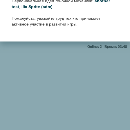
Первоначальная идея гоночной механики:
another
test
,
Ilia Sprite (adm)
Пожалуйста, уважайте труд тех кто принимает
активное участие в развитии игры.
Online: 2
Время: 03:48