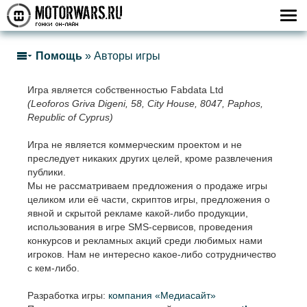
Помощь
»
Авторы игры
Игра является собственностью Fabdata Ltd
(Leoforos Griva Digeni, 58, City House, 8047, Paphos,
Republic of Cyprus)
Игра не является коммерческим проектом и не
преследует никаких других целей, кроме развлечения
публики.
Мы не рассматриваем предложения о продаже игры
целиком или её части, скриптов игры, предложения о
явной и скрытой рекламе какой-либо продукции,
использования в игре SMS-сервисов, проведения
конкурсов и рекламных акций среди любимых нами
игроков. Нам не интересно какое-либо сотрудничество
с кем-либо.
Разработка игры:
компания «Медиасайт»