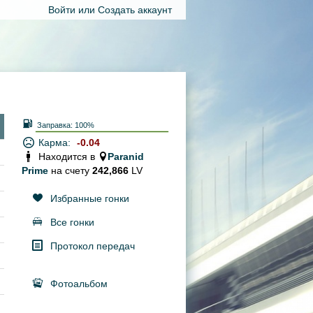
Войти
или
Создать аккаунт
Заправка:
100%
Карма:
-0.04
Находится в
Paranid
Prime
на счету
242,866
LV
Избранные гонки
Все гонки
Протокол передач
Фотоальбом