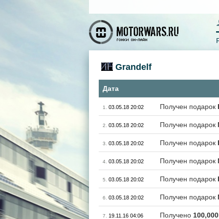
Grandelf
Дата
Получен подарок
03.05.18 20:02
1.
Получен подарок
03.05.18 20:02
2.
Получен подарок
03.05.18 20:02
3.
Получен подарок
03.05.18 20:02
4.
Получен подарок
03.05.18 20:02
5.
Получен подарок
03.05.18 20:02
6.
Получено
100,00
19.11.16 04:06
7.