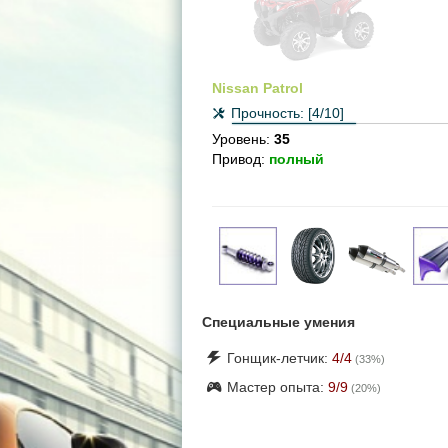
Nissan Patrol
Прочность:
[4/10]
Уровень:
35
Привод:
полный
Специальные умения
Гонщик-летчик:
4
/4
(
33
%)
Мастер опыта:
9
/9
(
20
%)