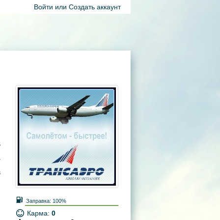
Войти
или
Создать аккаунт
6
4
3
Заправка:
100%
Карма:
0