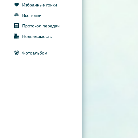
Избранные гонки
Все гонки
Протокол передач
Недвижимость
Фотоальбом
0
0
0