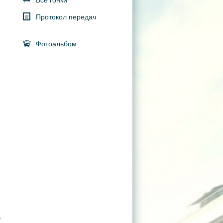
Все гонки
Протокол передач
Фотоальбом
0