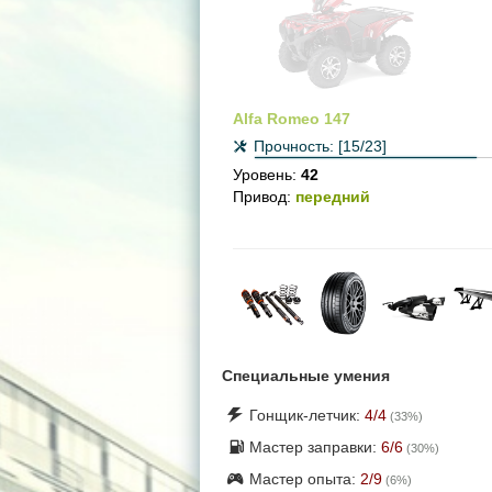
Alfa Romeo 147
Прочность:
[15/23]
Уровень:
42
Привод:
передний
Специальные умения
Гонщик-летчик:
4
/4
(
33
%)
Мастер заправки:
6
/6
(
30
%)
Мастер опыта:
2
/9
(
6
%)