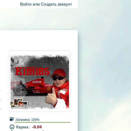
Войти
или
Создать аккаунт
7
3
5
Заправка:
100%
Карма:
-0.04