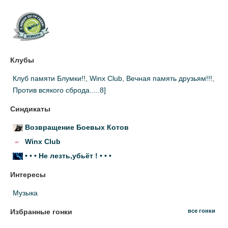
Клубы
Клуб памяти Блумки!!
,
Winx Club
,
Вечная память друзьям!!!
,
Против всякого сброда.....8]
Синдикаты
Возвращение Боевых Котов
Winx Club
• • • Не лезть,убьёт ! • • •
Интересы
Музыка
Избранные гонки
все гонки