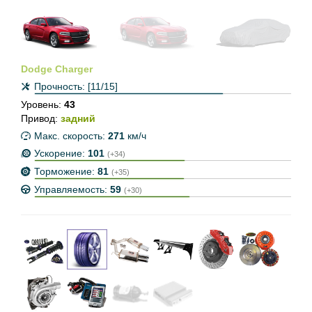
Dodge Charger
Прочность:
[11/15]
Уровень:
43
Привод:
задний
Макс. скорость:
271
км/ч
Ускорение:
101
(+34)
Торможение:
81
(+35)
Управляемость:
59
(+30)