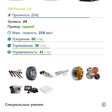
VW Passat 1.6
Прочность:
[5/6]
Уровень:
24
Привод:
задний
Макс. скорость:
219
км/ч
Ускорение:
60
(+38)
Торможение:
56
(+41)
Управляемость:
41
(+31)
Специальные умения