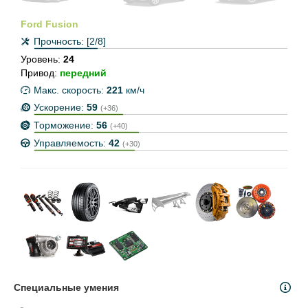
Ford Fusion
Прочность:
[2/8]
Уровень:
24
Привод:
передний
Макс. скорость:
221
км/ч
Ускорение:
59
(+36)
Торможение:
56
(+40)
Управляемость:
42
(+30)
Специальные умения