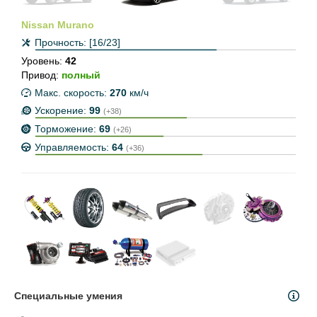
Nissan Murano
Прочность:
[16/23]
Уровень:
42
Привод:
полный
Макс. скорость:
270
км/ч
Ускорение:
99
(+38)
Торможение:
69
(+26)
Управляемость:
64
(+36)
Специальные умения