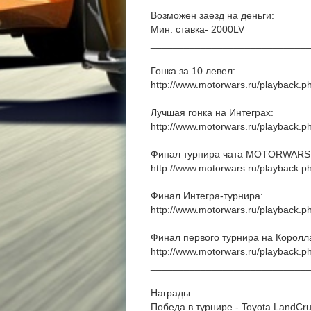
Возможен заезд на деньги:
Мин. ставка- 2000LV
____________________________
Гонка за 10 левел:
http://www.motorwars.ru/playback.
Лучшая гонка на Интеграх:
http://www.motorwars.ru/playback.
Финал турнира чата MOTORWARS 
http://www.motorwars.ru/playback.
Финал Интегра-турнира:
http://www.motorwars.ru/playback.
Финал первого турнира на Королл
http://www.motorwars.ru/playback.
____________________________
Награды:
Победа в турнире - Toyota LandCru