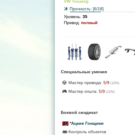
VW Touareg
Прочность:
[6/18]
Уровень:
35
Привод:
полный
Специальные умения
Мастер привода:
5
/9
(
12
%)
Мастер опыта:
5
/9
(
12
%)
Боевой синдикат
*Ацкие Гонщики
Контроль объектов