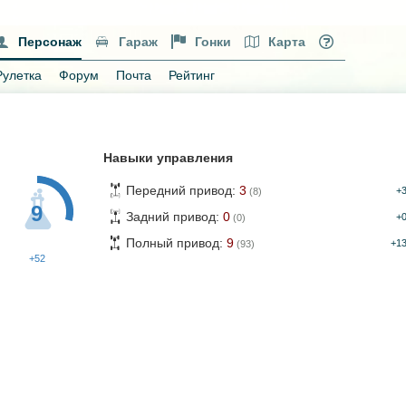
Персонаж
Гараж
Гонки
Карта
Рулетка
Форум
Почта
Рейтинг
Навыки управления
Передний привод:
3
+
(8)
9
Задний привод:
0
+
(0)
Полный привод:
9
+1
(93)
+52