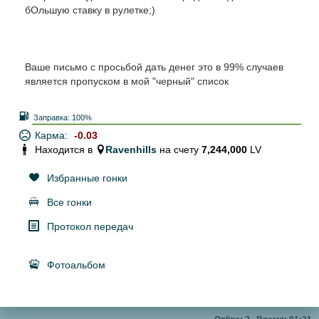
бОльшую ставку в рулетке;)
Ваше письмо с просьбой дать денег это в 99% случаев
является пропуском в мой "черный" список
Заправка:
100%
Карма:
-0.03
Находится в
Ravenhills
на счету
7,244,000
LV
Избранные гонки
Все гонки
Протокол передач
Фотоальбом