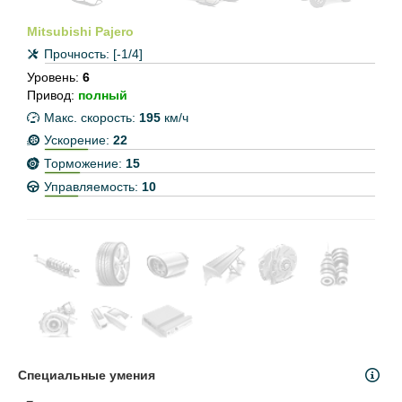
Mitsubishi Pajero
Прочность:
[-1/4]
Уровень:
6
Привод:
полный
Макс. скорость:
195
км/ч
Ускорение:
22
Торможение:
15
Управляемость:
10
Специальные умения